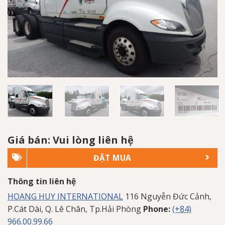
Giá bán: Vui lòng liên hệ
ĐẶT MUA
Thông tin liên hệ
HOANG HUY INTERNATIONAL
116 Nguyễn Đức Cảnh,
P.Cát Dài, Q. Lê Chân, Tp.Hải Phòng
Phone:
(+84)
966.00.99.66