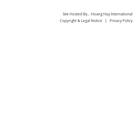
Site Hosted By... Hoang Huy International
Copyright & Legal Notice | Privacy Policy