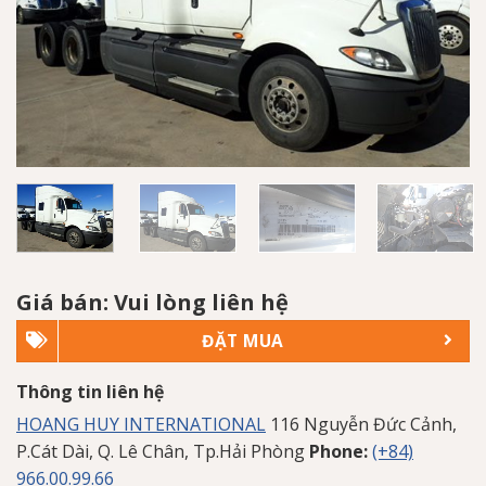
Giá bán: Vui lòng liên hệ
ĐẶT MUA
Thông tin liên hệ
HOANG HUY INTERNATIONAL
116 Nguyễn Đức Cảnh,
P.Cát Dài, Q. Lê Chân, Tp.Hải Phòng
Phone:
(+84)
966.00.99.66