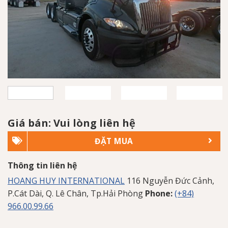
Giá bán: Vui lòng liên hệ
ĐẶT MUA
Thông tin liên hệ
HOANG HUY INTERNATIONAL
116 Nguyễn Đức Cảnh,
P.Cát Dài, Q. Lê Chân, Tp.Hải Phòng
Phone:
(+84)
966.00.99.66