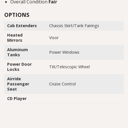
Overall Condition
Fair
OPTIONS
Cab Extenders
Chassis Skirt/Tank Fairings
Heated
Visor
Mirrors
Aluminum
Power Windows
Tanks
Power Door
Tilt/Telescopic Wheel
Locks
Airride
Passenger
Cruise Control
Seat
CD Player
Sản
Phụ