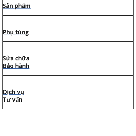
Sản phẩm
Phụ tùng
Sửa chữa
Bảo hành
Dịch vụ
Tư vấn