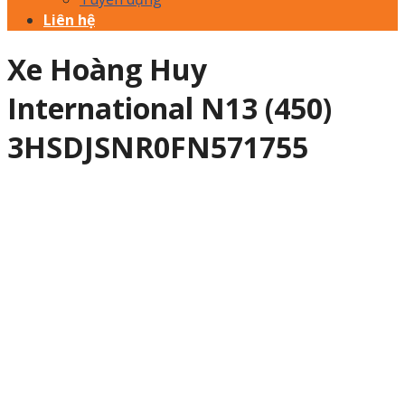
Liên hệ
Xe Hoàng Huy
International N13 (450)
3HSDJSNR0FN571755