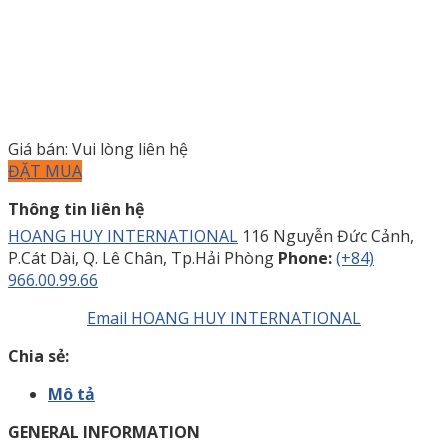
Giá bán: Vui lòng liên hệ
ĐẶT MUA
Thông tin liên hệ
HOANG HUY INTERNATIONAL
116 Nguyễn Đức Cảnh,
P.Cát Dài, Q. Lê Chân, Tp.Hải Phòng
Phone:
(+84)
966.00.99.66
Email HOANG HUY INTERNATIONAL
Chia sẻ:
Mô tả
GENERAL INFORMATION