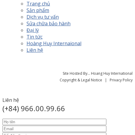
Trang chủ
Sản phẩm
Dịch vụ tư vấn
Sửa chữa bảo hành
Đại lý
Tin tức
Hoàng Huy Internaional
Liên hệ
Site Hosted By... Hoang Huy International
Copyright & Legal Notice | Privacy Policy
Liên hệ
(+84) 966.00.99.66