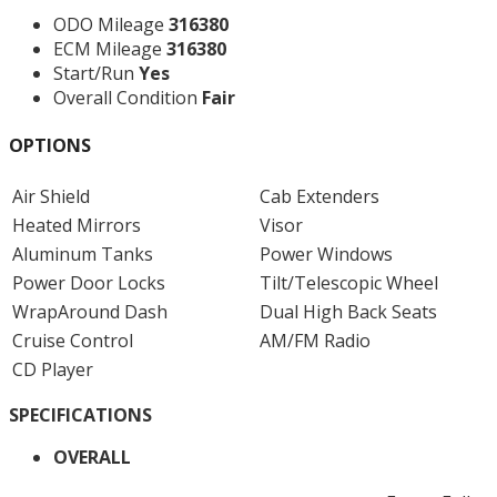
ODO Mileage
316380
ECM Mileage
316380
Start/Run
Yes
Overall Condition
Fair
OPTIONS
Air Shield
Cab Extenders
Heated Mirrors
Visor
Aluminum Tanks
Power Windows
Power Door Locks
Tilt/Telescopic Wheel
WrapAround Dash
Dual High Back Seats
Cruise Control
AM/FM Radio
CD Player
SPECIFICATIONS
OVERALL