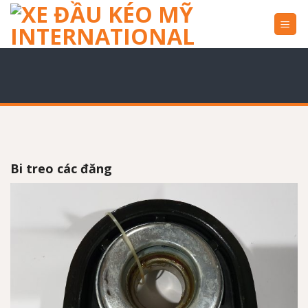
Skip
to
content
Bi treo các đăng