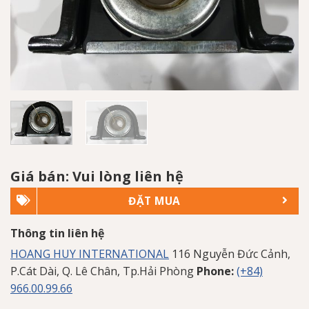
Giá bán: Vui lòng liên hệ
ĐẶT MUA
Thông tin liên hệ
HOANG HUY INTERNATIONAL
116 Nguyễn Đức Cảnh,
P.Cát Dài, Q. Lê Chân, Tp.Hải Phòng
Phone:
(+84)
966.00.99.66