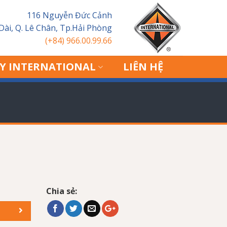
116 Nguyễn Đức Cảnh
 Dài, Q. Lê Chân, Tp.Hải Phòng
(+84) 966.00.99.66
Y INTERNATIONAL
LIÊN HỆ
Chia sẻ: