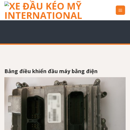
Skip
to
content
Bảng điều khiển đầu máy bằng điện