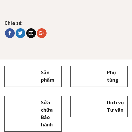
Chia sẻ:
Sản
Phụ
phẩm
tùng
Sửa
Dịch vụ
chữa
Tư vấn
Bảo
hành