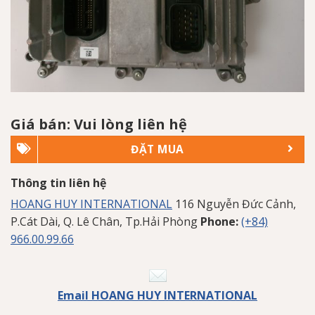
Giá bán: Vui lòng liên hệ
ĐẶT MUA
Thông tin liên hệ
HOANG HUY INTERNATIONAL
116 Nguyễn Đức Cảnh,
P.Cát Dài, Q. Lê Chân, Tp.Hải Phòng
Phone:
(+84)
966.00.99.66
Email HOANG HUY INTERNATIONAL