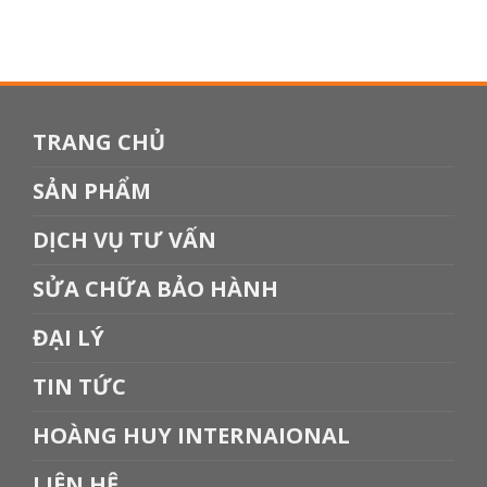
TRANG CHỦ
SẢN PHẨM
DỊCH VỤ TƯ VẤN
SỬA CHỮA BẢO HÀNH
ĐẠI LÝ
TIN TỨC
HOÀNG HUY INTERNAIONAL
LIÊN HỆ