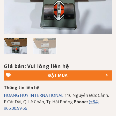
Giá bán: Vui lòng liên hệ
ĐẶT MUA
Thông tin liên hệ
HOANG HUY INTERNATIONAL
116 Nguyễn Đức Cảnh,
P.Cát Dài, Q. Lê Chân, Tp.Hải Phòng
Phone:
(+84)
966.00.99.66